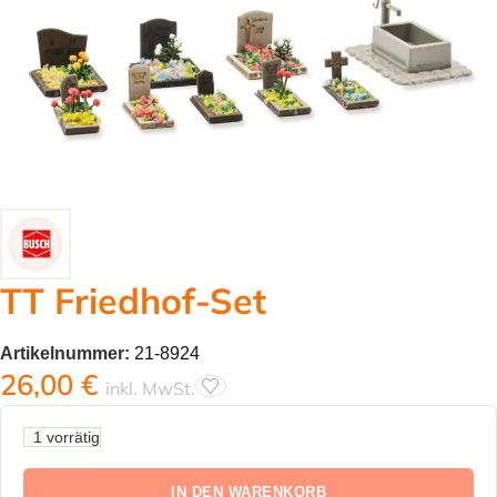
TT Friedhof-Set
Artikelnummer:
21-8924
26,00
€
inkl. MwSt.
1 vorrätig
IN DEN WARENKORB