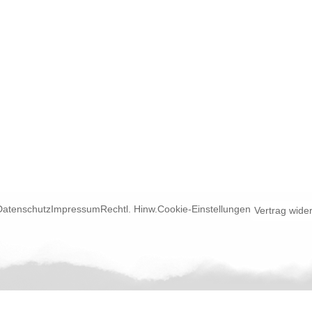
Datenschutz
Impressum
Rechtl. Hinw.
Cookie-Einstellungen
Vertrag wide