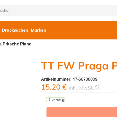
Drucksachen
Marken
 Pritsche Plane
TT FW Praga P
Artikelnummer:
47-66708009
15,20
€
inkl. MwSt.
1 vorrätig