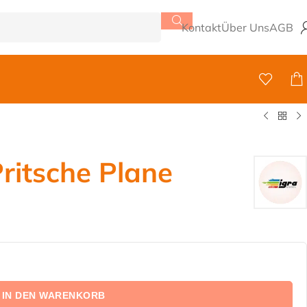
Kontakt
Über Uns
AGB
ritsche Plane
IN DEN WARENKORB