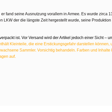
 er fand seine Ausnutzung vorallem in Armee. Es wurde zirca 1
en LKW der die längste Zeit hergestellt wurde, seine Produktio
verpackt ist. Vor Versand wird der Artikel jedoch einer Sicht –
hält Kleinteile, die eine Erstickungsgefahr darstellen können,
 erwachsene Sammler. Vorsichtig behandeln. Farben und Inhalt
agen auf.