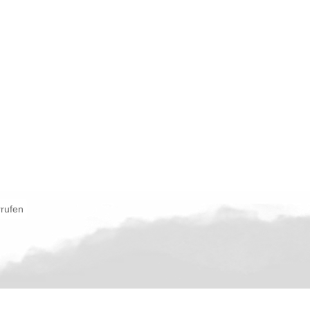
rrufen