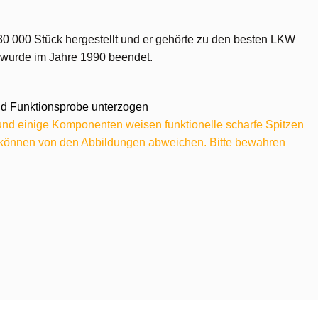
30 000 Stück hergestellt und er gehörte zu den besten LKW
n wurde im Jahre 1990 beendet.
 und Funktionsprobe unterzogen
 und einige Komponenten weisen funktionelle scharfe Spitzen
e können von den Abbildungen abweichen. Bitte bewahren