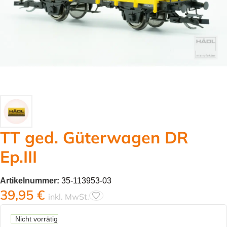
TT ged. Güterwagen DR
Ep.III
Artikelnummer:
35-113953-03
39,95
€
inkl. MwSt.
Nicht vorrätig