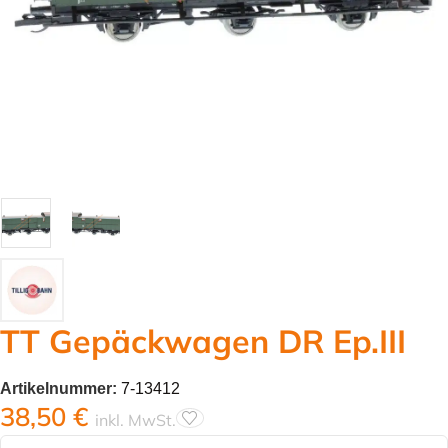
TT Gepäckwagen DR Ep.III
Artikelnummer:
7-13412
38,50
€
inkl. MwSt.