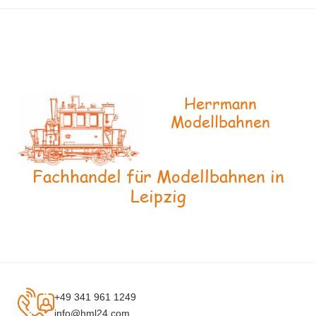
Herrmann
Modellbahnen
Fachhandel für Modellbahnen in
Leipzig
+49 341 961 1249
info@hml24.com