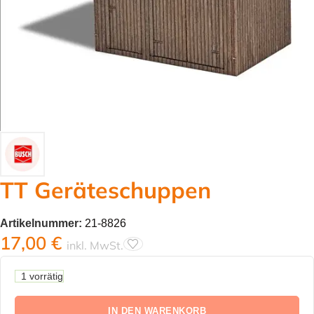
TT Geräteschuppen
Artikelnummer:
21-8826
17,00
€
inkl. MwSt.
1 vorrätig
IN DEN WARENKORB