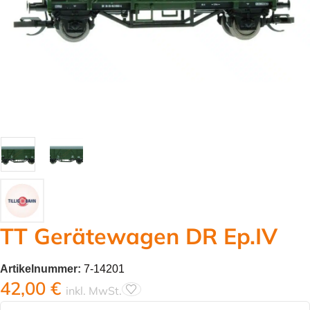
TT Gerätewagen DR Ep.IV
Artikelnummer:
7-14201
42,00
€
inkl. MwSt.