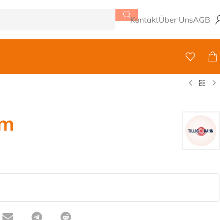
Kontakt
Über Uns
AGB
mm