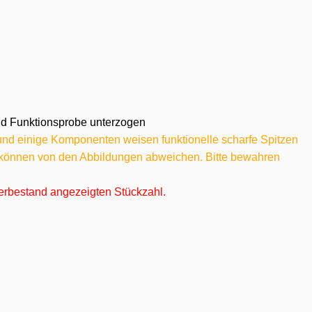
 und Funktionsprobe unterzogen
 und einige Komponenten weisen funktionelle scharfe Spitzen
e können von den Abbildungen abweichen. Bitte bewahren
agerbestand angezeigten Stückzahl.