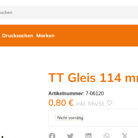
Drucksachen
Marken
TT Gleis 114 
Artikelnummer:
7-06120
0,80
€
inkl. MwSt.
Nicht vorrätig