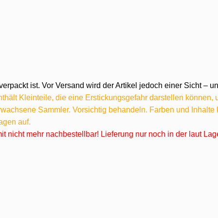
verpackt ist. Vor Versand wird der Artikel jedoch einer Sicht –
hält Kleinteile, die eine Erstickungsgefahr darstellen können,
 erwachsene Sammler. Vorsichtig behandeln. Farben und Inhalt
agen auf.
omit nicht mehr nachbestellbar! Lieferung nur noch in der laut L