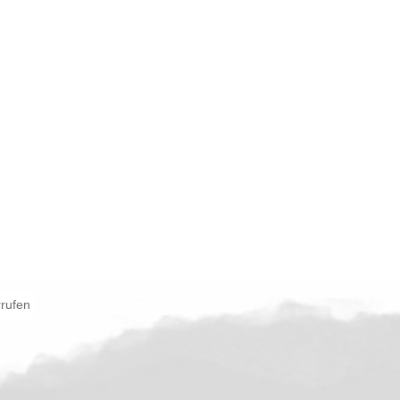
rrufen