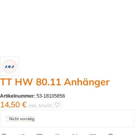
TT HW 80.11 Anhänger
Artikelnummer:
53-18105856
14,50
€
inkl. MwSt.
Nicht vorrätig