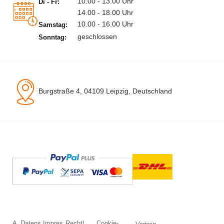
10.00 - 13.00 Uhr
Di - Fr:
14.00 - 18.00 Uhr
10.00 - 16.00 Uhr
Samstag:
geschlossen
Sonntag:
Burgstraße 4, 04109 Leipzig, Deutschland
A
Datens
Impres
Rechtl.
Cookie-