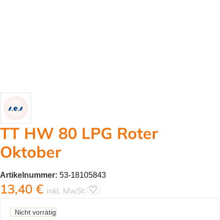
TT HW 80 LPG Roter
Oktober
Artikelnummer:
53-18105843
13,40
€
inkl. MwSt.
Nicht vorrätig