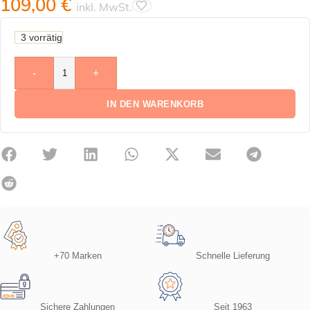
109,00
€
inkl. MwSt.
3 vorrätig
-
+
IN DEN WARENKORB
+70 Marken
Schnelle Lieferung
Sichere Zahlungen
Seit 1963