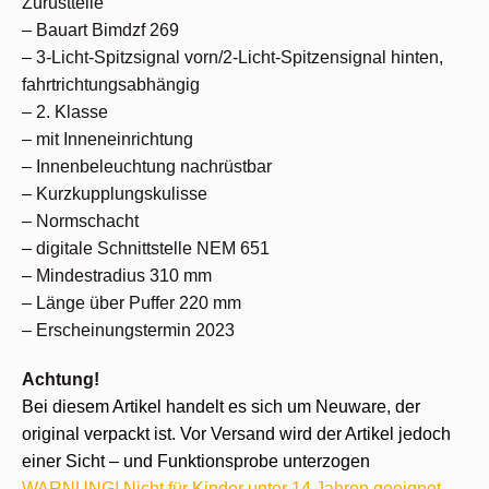
Zurüstteile
– Bauart Bimdzf 269
– 3-Licht-Spitzsignal vorn/2-Licht-Spitzensignal hinten,
fahrtrichtungsabhängig
– 2. Klasse
– mit Inneneinrichtung
– Innenbeleuchtung nachrüstbar
– Kurzkupplungskulisse
– Normschacht
– digitale Schnittstelle NEM 651
– Mindestradius 310 mm
– Länge über Puffer 220 mm
– Erscheinungstermin 2023
Achtung!
Bei diesem Artikel handelt es sich um Neuware, der
original verpackt ist. Vor Versand wird der Artikel jedoch
einer Sicht – und Funktionsprobe unterzogen
WARNUNG! Nicht für Kinder unter 14 Jahren geeignet.