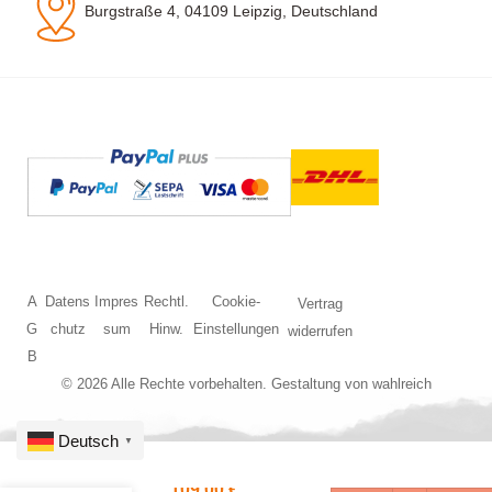
Burgstraße 4, 04109 Leipzig, Deutschland
A
Datens
Impres
Rechtl.
Cookie-
Vertrag
G
chutz
sum
Hinw.
Einstellungen
widerrufen
B
© 2026 Alle Rechte vorbehalten. Gestaltung von
wahlreich
Deutsch
▼
TT IC-
109,00
€