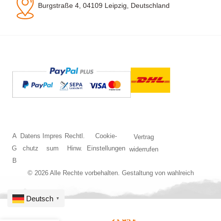
Burgstraße 4, 04109 Leipzig, Deutschland
A
Datens
Impres
Rechtl.
Cookie-
Vertrag
G
chutz
sum
Hinw.
Einstellungen
widerrufen
B
© 2026 Alle Rechte vorbehalten. Gestaltung von
wahlreich
Deutsch
▼
23,95
€