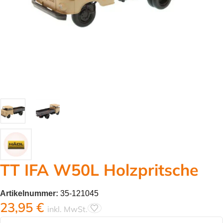
TT IFA W50L Holzpritsche
Artikelnummer:
35-121045
23,95
€
inkl. MwSt.