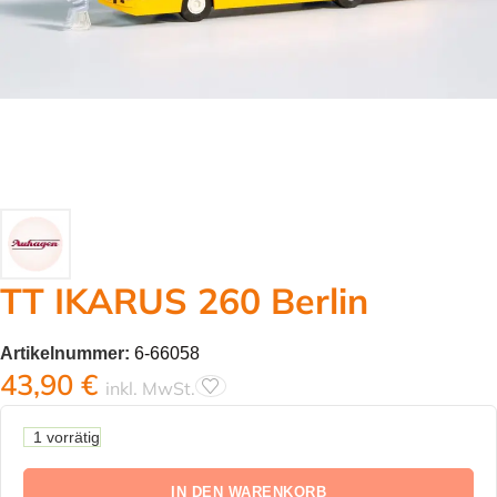
TT IKARUS 260 Berlin
Artikelnummer:
6-66058
43,90
€
inkl. MwSt.
1 vorrätig
IN DEN WARENKORB