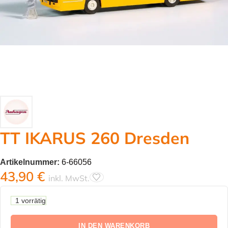
TT IKARUS 260 Dresden
Artikelnummer:
6-66056
43,90
€
inkl. MwSt.
1 vorrätig
IN DEN WARENKORB