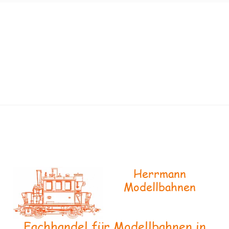
Herrmann
Modellbahnen
Fachhandel für Modellbahnen in