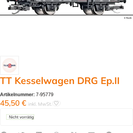
TT Kesselwagen DRG Ep.II
Artikelnummer:
7-95779
45,50
€
inkl. MwSt.
Nicht vorrätig