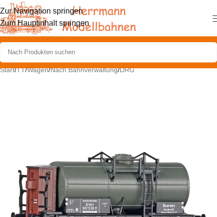
Zur Navigation springen
Zum Hauptinhalt springen
Start
/
TT
/
Wagen
/
Nach Bahnverwaltung
/
DRG