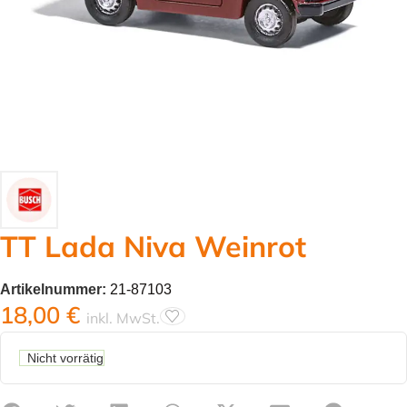
TT Lada Niva Weinrot
Artikelnummer:
21-87103
18,00
€
inkl. MwSt.
Nicht vorrätig