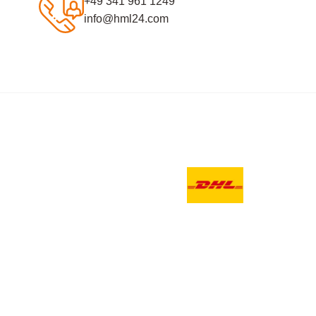
+49 341 961 1249
info@hml24.com