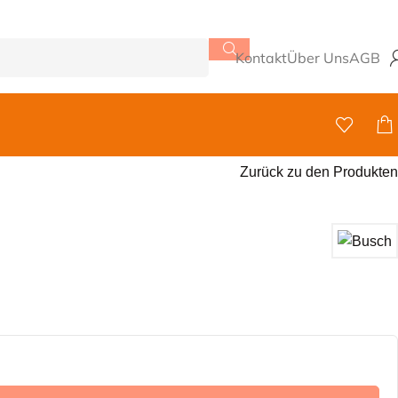
Kontakt
Über Uns
AGB
Zurück zu den Produkten