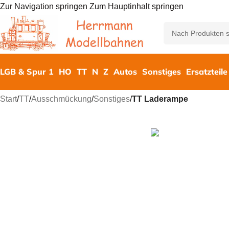
Zur Navigation springen
Zum Hauptinhalt springen
LGB & Spur 1
HO
TT
N
Z
Autos
Sonstiges
Ersatzteile
Start
/
TT
/
Ausschmückung
/
Sonstiges
/
TT Laderampe