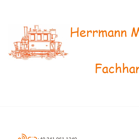
Herrmann M
Fachhan