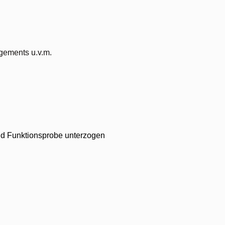
gements u.v.m.
 und Funktionsprobe unterzogen