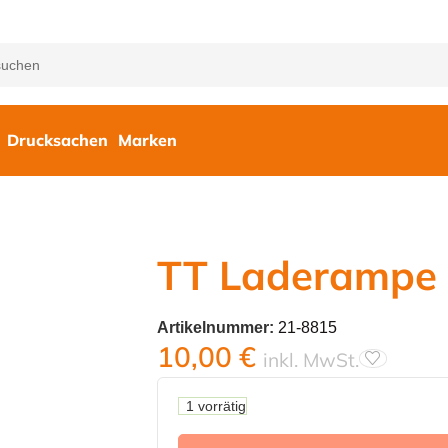
Drucksachen
Marken
TT Laderampe
Artikelnummer:
21-8815
10,00
€
inkl. MwSt.
1 vorrätig