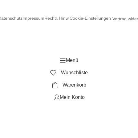
Datenschutz
Impressum
Rechtl. Hinw.
Cookie-Einstellungen
Vertrag wide
Menü
Wunschliste
Warenkorb
Mein Konto