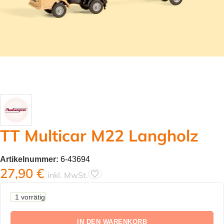
TT Multicar M22 Langholz
Artikelnummer:
6-43694
27,90
€
inkl. MwSt.
1 vorrätig
IN DEN WARENKORB