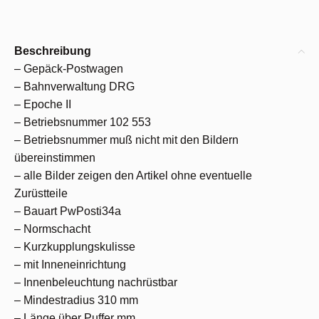
Beschreibung
– Gepäck-Postwagen
– Bahnverwaltung DRG
– Epoche II
– Betriebsnummer 102 553
– Betriebsnummer muß nicht mit den Bildern
übereinstimmen
– alle Bilder zeigen den Artikel ohne eventuelle
Zurüstteile
– Bauart PwPosti34a
– Normschacht
– Kurzkupplungskulisse
– mit Inneneinrichtung
– Innenbeleuchtung nachrüstbar
– Mindestradius 310 mm
– Länge über Puffer mm