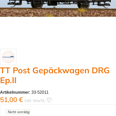
TT Post Gepäckwagen DRG
Ep.II
Artikelnummer:
33-52011
51,00
€
inkl. MwSt.
Nicht vorrätig