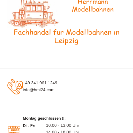
Herrmann
Modellbahnen
Fachhandel für Modellbahnen in
Leipzig
+49 341 961 1249
info@hml24.com
Montag geschlossen !!!
10.00 - 13.00 Uhr
Di - Fr:
14.00 - 18.00 Uhr