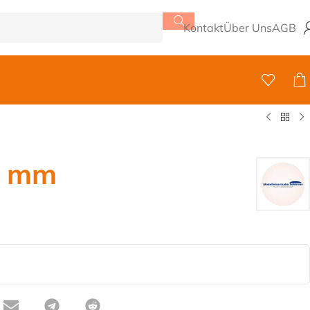
Kontakt
Über Uns
AGB
0 mm