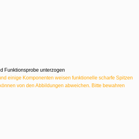
 und Funktionsprobe unterzogen
 und einige Komponenten weisen funktionelle scharfe Spitzen
e können von den Abbildungen abweichen. Bitte bewahren