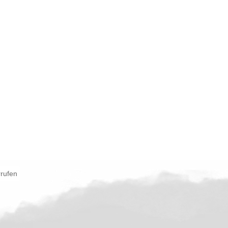
rrufen