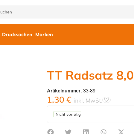
Drucksachen
Marken
TT Radsatz 8,
Artikelnummer:
33-89
1,30
€
inkl. MwSt.
Nicht vorrätig