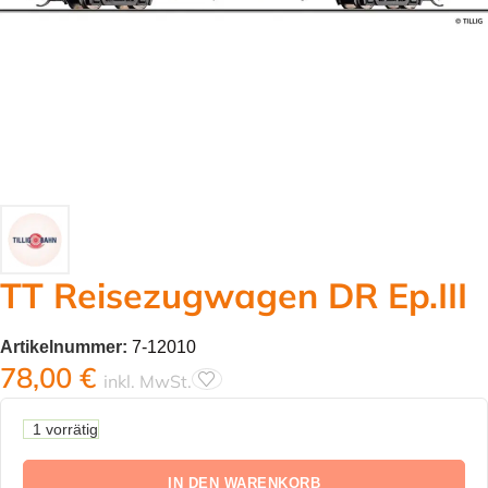
TT Reisezugwagen DR Ep.III
Artikelnummer:
7-12010
78,00
€
inkl. MwSt.
1 vorrätig
IN DEN WARENKORB