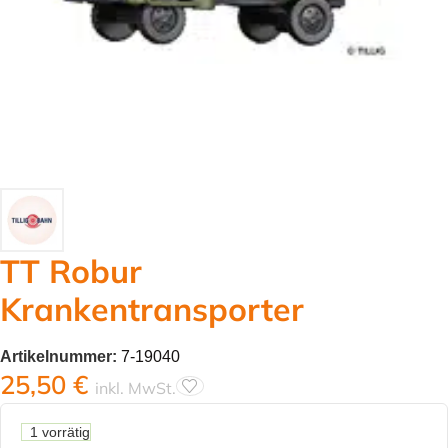
TT Robur
Krankentransporter
Artikelnummer:
7-19040
25,50
€
inkl. MwSt.
1 vorrätig