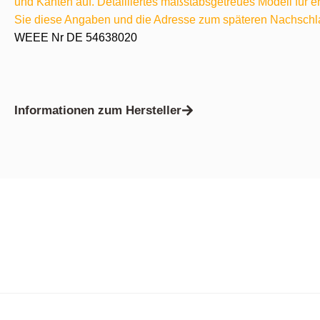
und Kanten auf. Detailliertes maßstabsgetreues Modell für
Sie diese Angaben und die Adresse zum späteren Nachschl
WEEE Nr DE 54638020
Informationen zum Hersteller