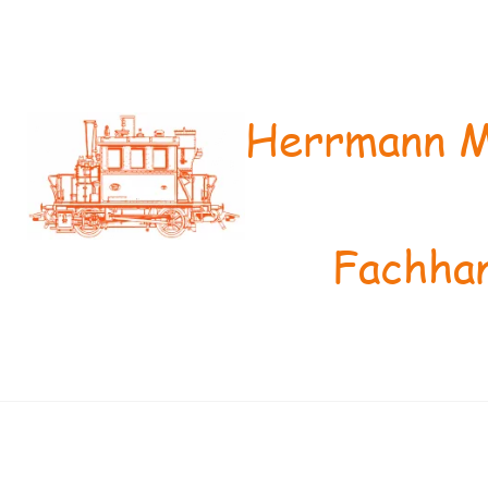
Herrmann M
Fachhan