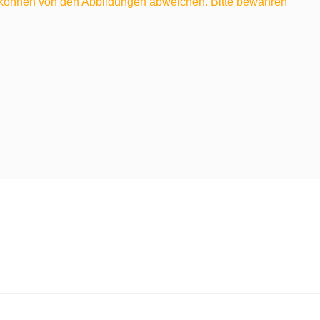
e können von den Abbildungen abweichen. Bitte bewahren