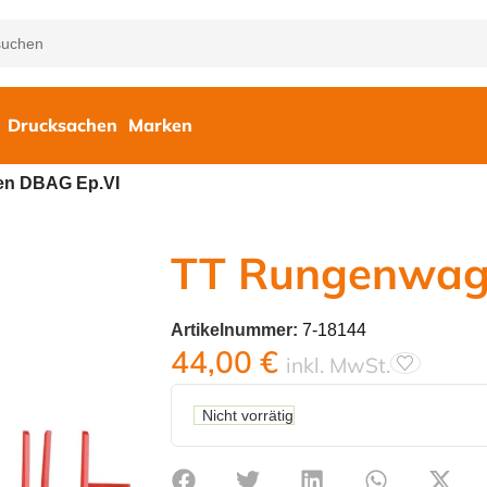
Drucksachen
Marken
n DBAG Ep.VI
TT Rungenwag
Artikelnummer:
7-18144
44,00
€
inkl. MwSt.
Nicht vorrätig