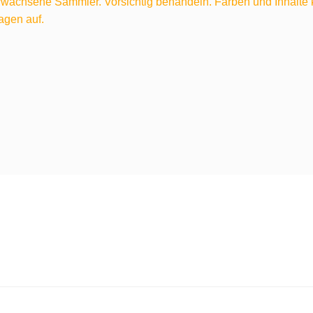
 erwachsene Sammler. Vorsichtig behandeln. Farben und Inhalt
agen auf.