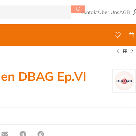
Kontakt
Über Uns
AGB
en DBAG Ep.VI