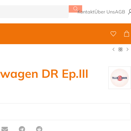
Kontakt
Über Uns
AGB
wagen DR Ep.III