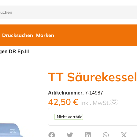
Drucksachen
Marken
en DR Ep.III
TT Säurekessel
Artikelnummer:
7-14987
42,50
€
inkl. MwSt.
Nicht vorrätig