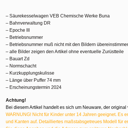
– Säurekesselwagen VEB Chemische Werke Buna
– Bahnverwaltung DR
– Epoche III
– Betriebsnummer
– Betriebsnummer muß nicht mit den Bildern übereinstimme
– alle Bilder zeigen den Artikel ohne eventuelle Zurüstteile
– Bauart Zd
– Normschacht
– Kurzkupplungskulisse
– Länge über Puffer 74 mm
– Erscheinungstermin 2024
Achtung!
Bei diesem Artikel handelt es sich um Neuware, der original 
WARNUNG! Nicht für Kinder unter 14 Jahren geeignet. Es ent
und Kanten auf. Detailliertes maßstabsgetreues Modell für