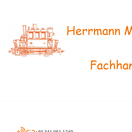
Herrmann M
Fachhan