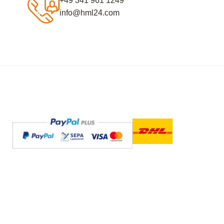
+49 341 961 1249
info@hml24.com