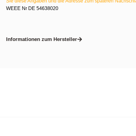
Sie diese Angaben und die Adresse zum späteren Nachschl
WEEE Nr DE 54638020
Informationen zum Hersteller