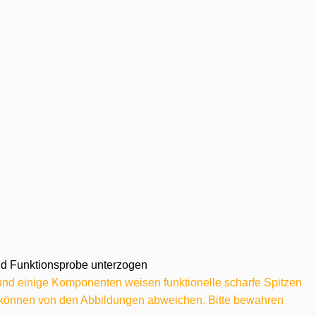
 und Funktionsprobe unterzogen
 und einige Komponenten weisen funktionelle scharfe Spitzen
e können von den Abbildungen abweichen. Bitte bewahren