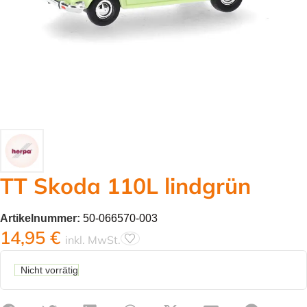
TT Skoda 110L lindgrün
Artikelnummer:
50-066570-003
14,95
€
inkl. MwSt.
Nicht vorrätig