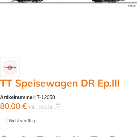
TT Speisewagen DR Ep.III
Artikelnummer:
7-12050
80,00
€
inkl. MwSt.
Nicht vorrätig