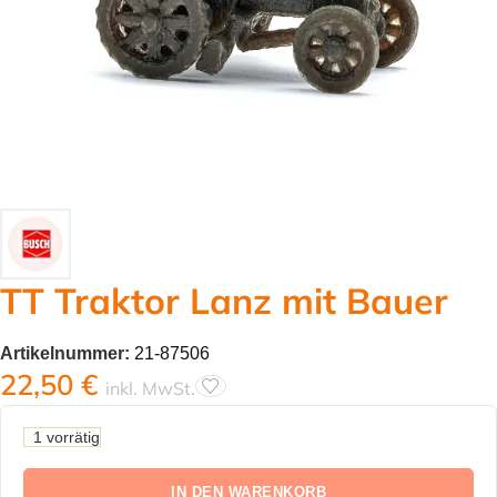
TT Traktor Lanz mit Bauer
Artikelnummer:
21-87506
22,50
€
inkl. MwSt.
1 vorrätig
IN DEN WARENKORB