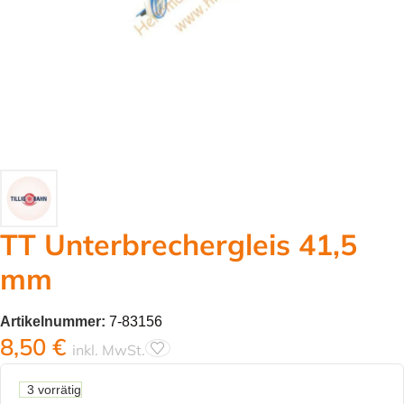
TT Unterbrechergleis 41,5
mm
Artikelnummer:
7-83156
8,50
€
inkl. MwSt.
3 vorrätig