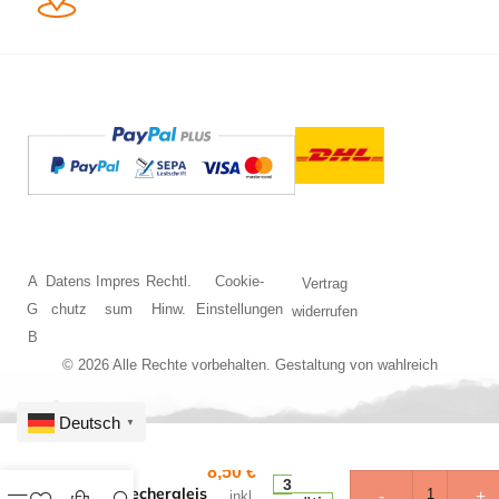
A
Datens
Impres
Rechtl.
Cookie-
Vertrag
G
chutz
sum
Hinw.
Einstellungen
widerrufen
B
© 2026 Alle Rechte vorbehalten. Gestaltung von
wahlreich
Deutsch
▼
TT
8,50
€
3
Unterbrechergleis
-
+
inkl.