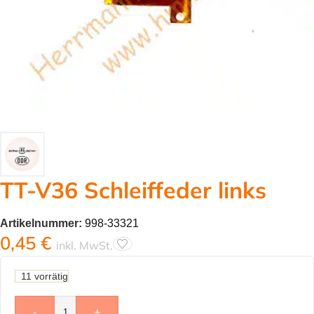
TT-V36 Schleiffeder links
Artikelnummer:
998-33321
0,45
€
inkl. MwSt.
11 vorrätig
-
+