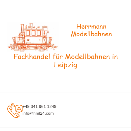
Herrmann
Modellbahnen
Fachhandel für Modellbahnen in
Leipzig
+49 341 961 1249
info@hml24.com