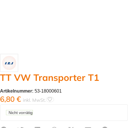
TT VW Transporter T1
Artikelnummer:
53-18000601
6,80
€
inkl. MwSt.
Nicht vorrätig