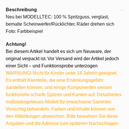
Beschreibung
Neu bei MODELLTEC: 100 % Spritzguss, verglast,
bemalte Scheinwerfer/Rücklichter, Räder drehen sich
Foto: Farbbeispiel
Achtung!
Bei diesem Artikel handelt es sich um Neuware, der
original verpackt ist. Vor Versand wird der Artikel jedoch
einer Sicht – und Funktionsprobe unterzogen
WARNUNG! Nicht für Kinder unter 14 Jahren geeignet.
Es enthält Kleinteile, die eine Erstickungsgefahr
darstellen können, und einige Komponenten weisen
funktionelle scharfe Spitzen und Kanten auf. Detailliertes
maßstabsgetreues Modell für erwachsene Sammler.
Vorsichtig behandeln. Farben und Inhalte können von
den Abbildungen abweichen. Bitte bewahren Sie diese
Angaben und die Adresse zum späteren Nachschlagen