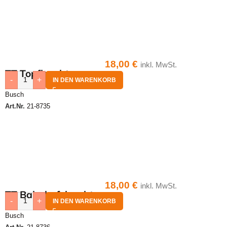
18,00
€
inkl. MwSt.
TT Topfleuchte
-
+
IN DEN WARENKORB
Busch
Art.Nr.
21-8735
18,00
€
inkl. MwSt.
TT Bahnhofsleuchte
-
+
IN DEN WARENKORB
Busch