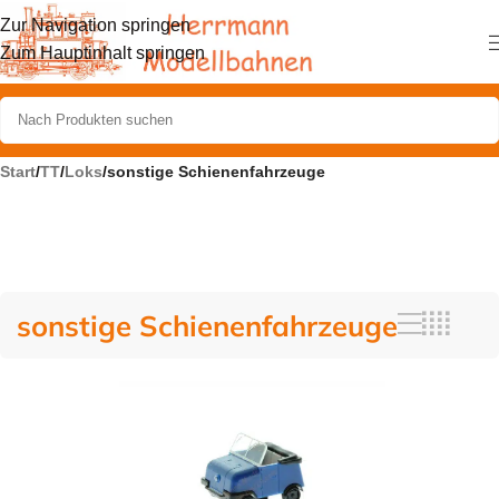
Zur Navigation springen
Zum Hauptinhalt springen
Start
/
TT
/
Loks
/
sonstige Schienenfahrzeuge
sonstige Schienenfahrzeuge