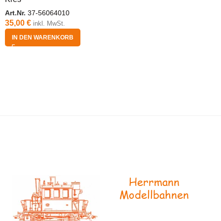
Art.Nr.
37-56064010
35,00
€
inkl. MwSt.
IN DEN WARENKORB
Herrmann
Modellbahnen