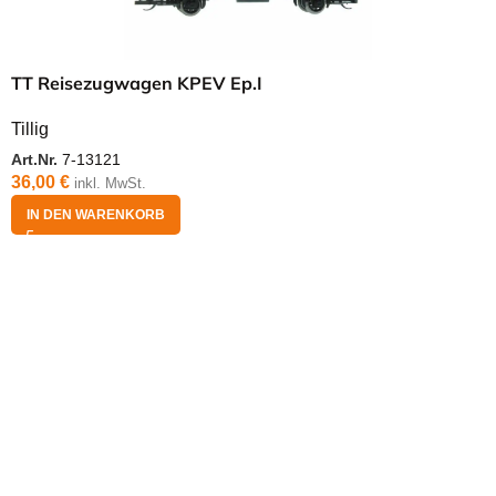
TT Reisezugwagen KPEV Ep.I
Tillig
Art.Nr.
7-13121
36,00
€
inkl. MwSt.
IN DEN WARENKORB