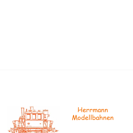
Herrmann
Modellbahnen