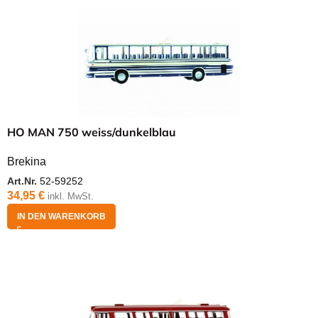
HO MAN 750 weiss/dunkelblau
Brekina
Art.Nr.
52-59252
34,95
€
inkl. MwSt.
IN DEN WARENKORB