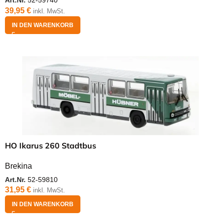
Art.Nr.
52-59740
39,95
€
inkl. MwSt.
IN DEN WARENKORB
HO Ikarus 260 Stadtbus
Brekina
Art.Nr.
52-59810
31,95
€
inkl. MwSt.
IN DEN WARENKORB