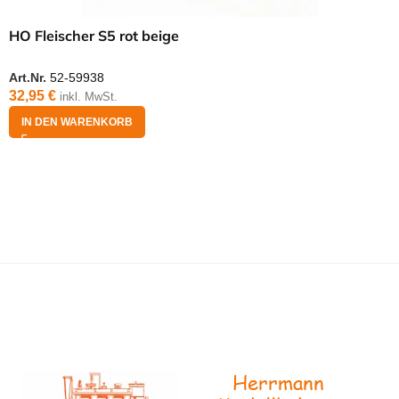
HO Fleischer S5 rot beige
Art.Nr.
52-59938
32,95
€
inkl. MwSt.
IN DEN WARENKORB
Herrmann