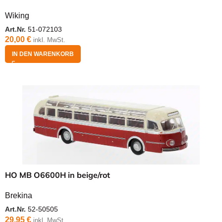
Wiking
Art.Nr.
51-072103
20,00
€
inkl. MwSt.
IN DEN WARENKORB
HO MB O6600H in beige/rot
Brekina
Art.Nr.
52-50505
29,95
€
inkl. MwSt.