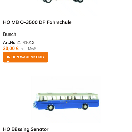
HO MB O-3500 DP Fahrschule
Busch
Art.Nr.
21-41013
20,00
€
inkl. MwSt.
IN DEN WARENKORB
HO Büssing Senator