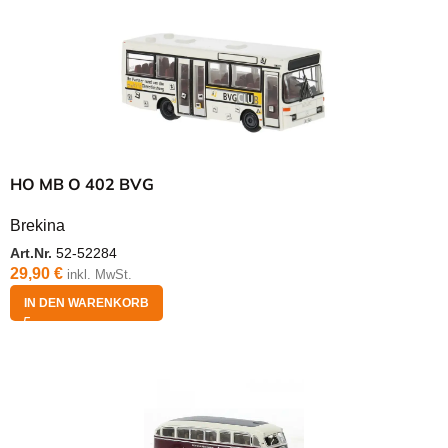
HO MB O 402 BVG
Brekina
Art.Nr.
52-52284
29,90
€
inkl. MwSt.
IN DEN WARENKORB