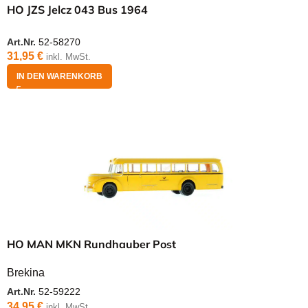
HO JZS Jelcz 043 Bus 1964
Art.Nr.
52-58270
31,95
€
inkl. MwSt.
IN DEN WARENKORB
HO MAN MKN Rundhauber Post
Brekina
Art.Nr.
52-59222
34,95
€
inkl. MwSt.