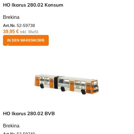
HO Ikarus 280.02 Konsum
Brekina
Art.Nr.
52-59738
39,95
€
inkl. MwSt.
IN DEN WARENKORB
HO Ikarus 280.02 BVB
Brekina