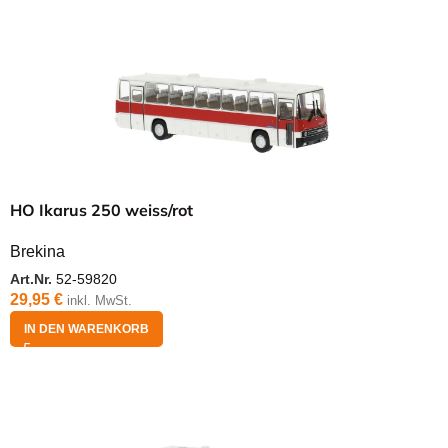
HO Ikarus 250 weiss/rot
Brekina
Art.Nr.
52-59820
29,95
€
inkl. MwSt.
IN DEN WARENKORB