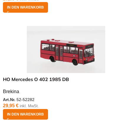
IN DEN WARENKORB
HO Mercedes O 402 1985 DB
Brekina
Art.Nr.
52-52282
29,95
€
inkl. MwSt.
IN DEN WARENKORB