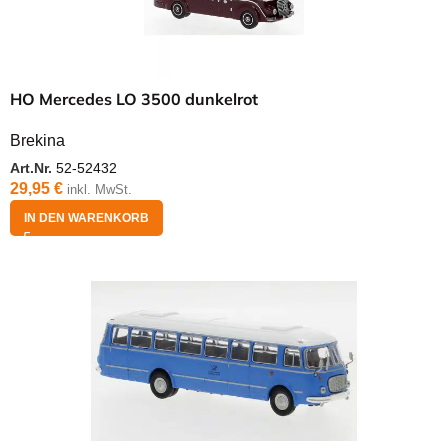
HO Mercedes LO 3500 dunkelrot
Brekina
Art.Nr.
52-52432
29,95
€
inkl. MwSt.
IN DEN WARENKORB