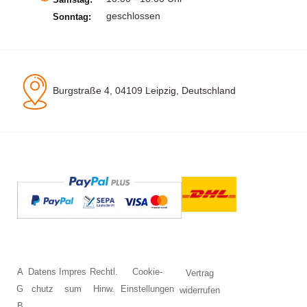
geschlossen
Sonntag:
Burgstraße 4, 04109 Leipzig, Deutschland
A
Datens
Impres
Rechtl.
Cookie-
Vertrag
G
chutz
sum
Hinw.
Einstellungen
widerrufen
B