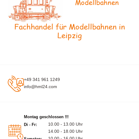
Modellbahnen
Fachhandel für Modellbahnen in
Leipzig
+49 341 961 1249
info@hml24.com
Montag geschlossen !!!
10.00 - 13.00 Uhr
Di - Fr:
14.00 - 18.00 Uhr
10.00 - 16.00 Uhr
Samstag: