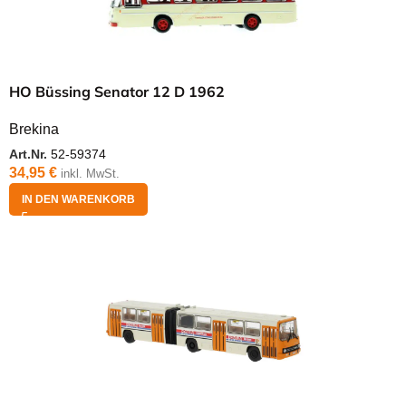
HO Büssing Senator 12 D 1962
Brekina
Art.Nr.
52-59374
34,95
€
inkl. MwSt.
IN DEN WARENKORB