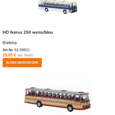
HO Ikarus 250 weiss/blau
Brekina
Art.Nr.
52-59821
29,95
€
inkl. MwSt.
IN DEN WARENKORB