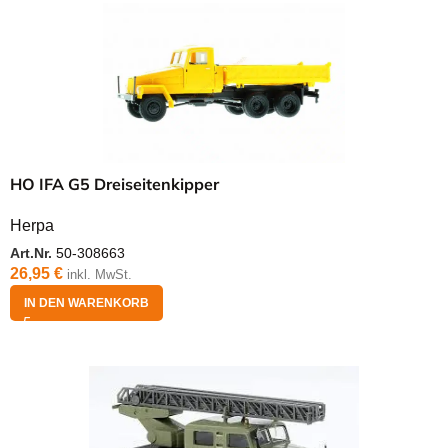
HO IFA G5 Dreiseitenkipper
Herpa
Art.Nr.
50-308663
26,95
€
inkl. MwSt.
IN DEN WARENKORB