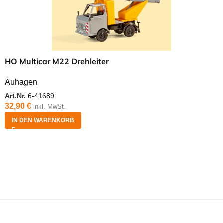
HO Multicar M22 Drehleiter
Auhagen
Art.Nr.
6-41689
32,90
€
inkl. MwSt.
IN DEN WARENKORB