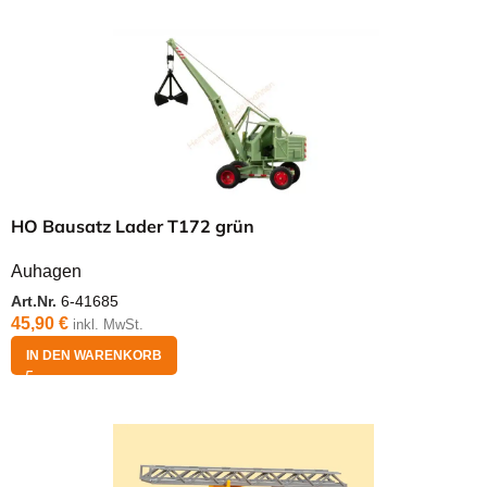
HO Bausatz Lader T172 grün
Auhagen
Art.Nr.
6-41685
45,90
€
inkl. MwSt.
IN DEN WARENKORB