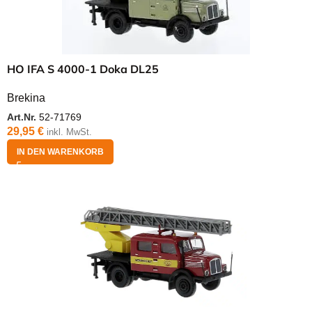
HO IFA S 4000-1 Doka DL25
Brekina
Art.Nr.
52-71769
29,95
€
inkl. MwSt.
IN DEN WARENKORB