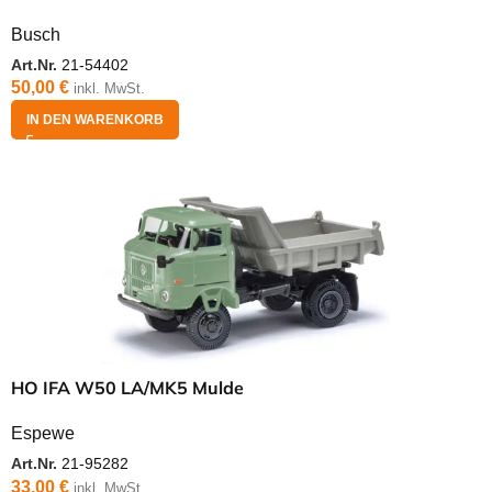
Busch
Art.Nr.
21-54402
50,00
€
inkl. MwSt.
IN DEN WARENKORB
HO IFA W50 LA/MK5 Mulde
Espewe
Art.Nr.
21-95282
33,00
€
inkl. MwSt.