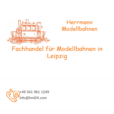
Herrmann
Modellbahnen
Fachhandel für Modellbahnen in
Leipzig
+49 341 961 1249
info@hml24.com