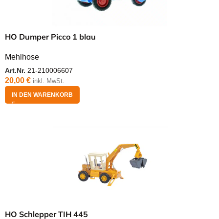
HO Dumper Picco 1 blau
Mehlhose
Art.Nr.
21-210006607
20,00
€
inkl. MwSt.
IN DEN WARENKORB
HO Schlepper TIH 445