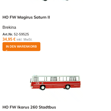
HO FW Magirus Saturn II
Brekina
Art.Nr.
52-59525
34,95
€
inkl. MwSt.
IN DEN WARENKORB
HO FW Ikarus 260 Stadtbus