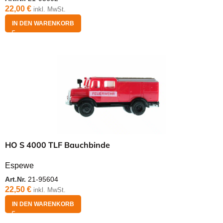
22,00
€
inkl. MwSt.
IN DEN WARENKORB
HO S 4000 TLF Bauchbinde
Espewe
Art.Nr.
21-95604
22,50
€
inkl. MwSt.
IN DEN WARENKORB