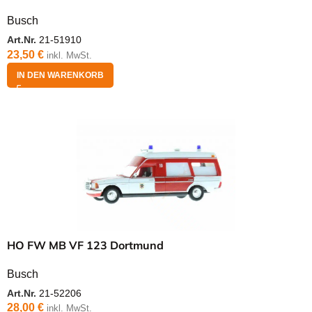
Busch
Art.Nr.
21-51910
23,50
€
inkl. MwSt.
IN DEN WARENKORB
HO FW MB VF 123 Dortmund
Busch
Art.Nr.
21-52206
28,00
€
inkl. MwSt.