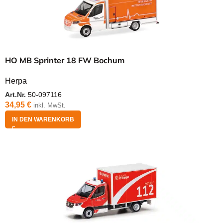
HO MB Sprinter 18 FW Bochum
Herpa
Art.Nr.
50-097116
34,95
€
inkl. MwSt.
IN DEN WARENKORB