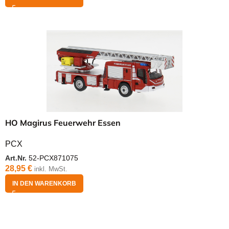
HO Magirus Feuerwehr Essen
PCX
Art.Nr.
52-PCX871075
28,95
€
inkl. MwSt.
IN DEN WARENKORB