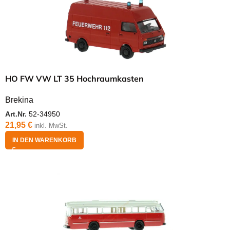
HO FW VW LT 35 Hochraumkasten
Brekina
Art.Nr.
52-34950
21,95
€
inkl. MwSt.
IN DEN WARENKORB