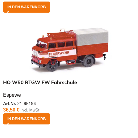
IN DEN WARENKORB
HO W50 RTGW FW Fahrschule
Espewe
Art.Nr.
21-95194
36,50
€
inkl. MwSt.
IN DEN WARENKORB