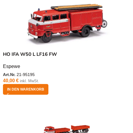
HO IFA W50 L LF16 FW
Espewe
Art.Nr.
21-95195
40,00
€
inkl. MwSt.
IN DEN WARENKORB