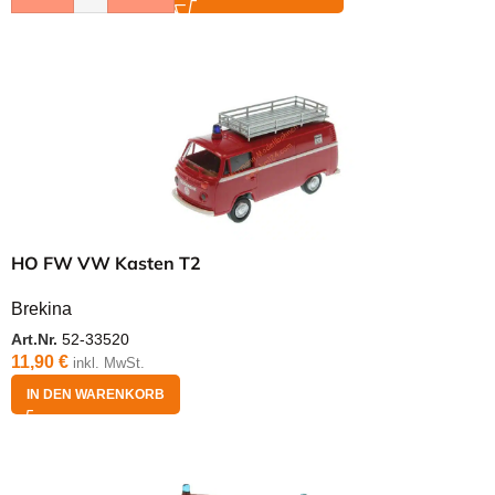
HO FW VW Kasten T2
Brekina
Art.Nr.
52-33520
11,90
€
inkl. MwSt.
IN DEN WARENKORB