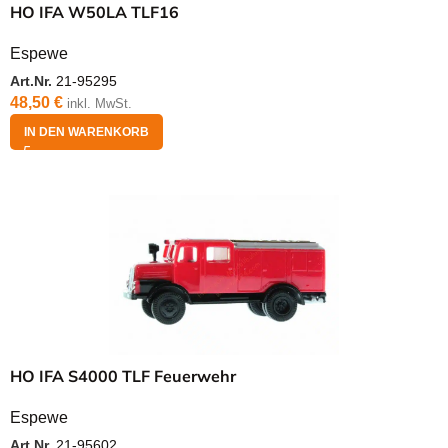
HO IFA W50LA TLF16
Espewe
Art.Nr.
21-95295
48,50
€
inkl. MwSt.
IN DEN WARENKORB
HO IFA S4000 TLF Feuerwehr
Espewe
Art.Nr.
21-95602