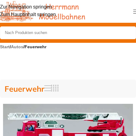
Zur Navigation springen
Zum Hauptinhalt springen
Start
/
Autos
/
Feuerwehr
Feuerwehr