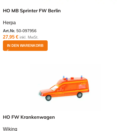
HO MB Sprinter FW Berlin
Herpa
Art.Nr.
50-097956
27,95
€
inkl. MwSt.
IN DEN WARENKORB
HO FW Krankenwagen
Wiking