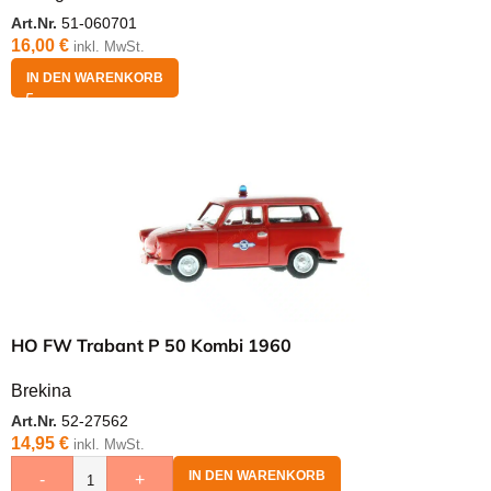
Art.Nr.
51-060701
16,00
€
inkl. MwSt.
IN DEN WARENKORB
HO FW Trabant P 50 Kombi 1960
Brekina
Art.Nr.
52-27562
14,95
€
inkl. MwSt.
IN DEN WARENKORB
-
+