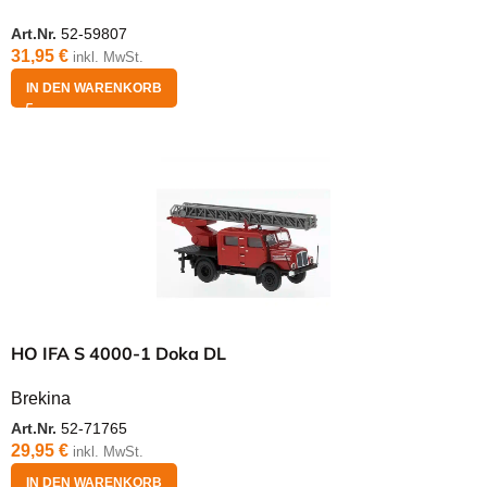
Art.Nr.
52-59807
31,95
€
inkl. MwSt.
IN DEN WARENKORB
HO IFA S 4000-1 Doka DL
Brekina
Art.Nr.
52-71765
29,95
€
inkl. MwSt.
IN DEN WARENKORB