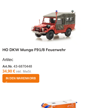
HO DKW Munga F91/8 Feuerwehr
Artitec
Art.Nr.
43-6870448
34,90
€
inkl. MwSt.
IN DEN WARENKORB