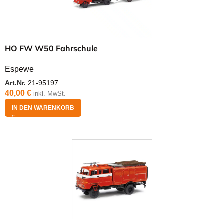
HO FW W50 Fahrschule
Espewe
Art.Nr.
21-95197
40,00
€
inkl. MwSt.
IN DEN WARENKORB