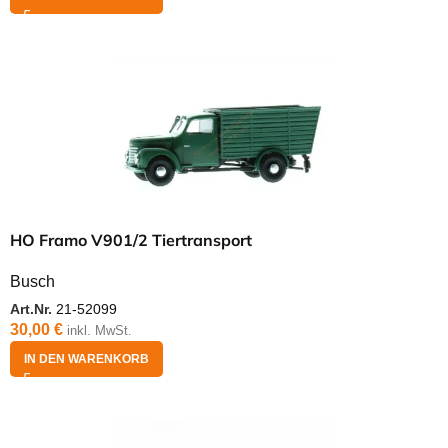
HO Framo V901/2 Tiertransport
Busch
Art.Nr.
21-52099
30,00
€
inkl. MwSt.
IN DEN WARENKORB