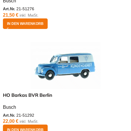
Busch
Art.Nr.
21-51276
21,50
€
inkl. MwSt.
IN DEN WARENKORB
HO Barkas BVR Berlin
Busch
Art.Nr.
21-51292
22,00
€
inkl. MwSt.
IN DEN WARENKORB