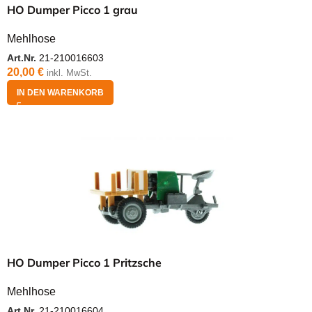
HO Dumper Picco 1 grau
Mehlhose
Art.Nr.
21-210016603
20,00
€
inkl. MwSt.
IN DEN WARENKORB
HO Dumper Picco 1 Pritzsche
Mehlhose
Art.Nr.
21-210016604