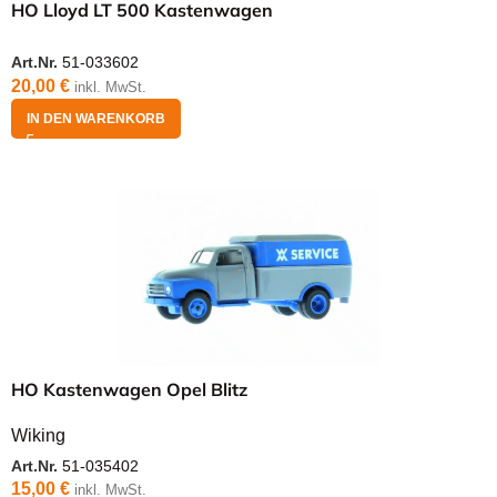
HO Lloyd LT 500 Kastenwagen
Art.Nr.
51-033602
20,00
€
inkl. MwSt.
IN DEN WARENKORB
HO Kastenwagen Opel Blitz
Wiking
Art.Nr.
51-035402
15,00
€
inkl. MwSt.