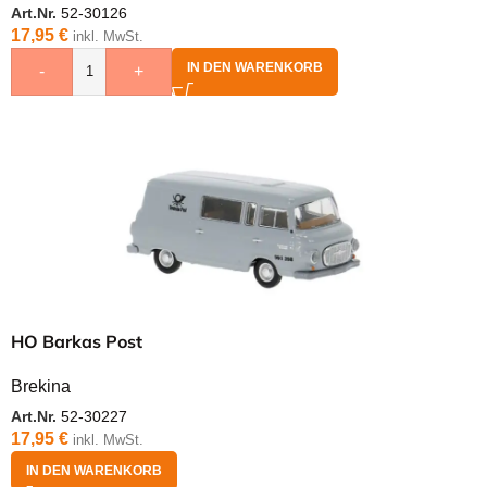
Art.Nr.
52-30126
17,95
€
inkl. MwSt.
IN DEN WARENKORB
-
+
HO Barkas Post
Brekina
Art.Nr.
52-30227
17,95
€
inkl. MwSt.
IN DEN WARENKORB