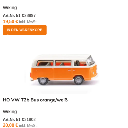
Wiking
Art.Nr.
51-028997
19,50
€
inkl. MwSt.
IN DEN WARENKORB
HO VW T2b Bus orange/weiß
Wiking
Art.Nr.
51-031802
20,00
€
inkl. MwSt.