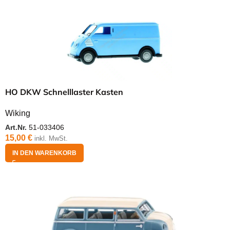
HO DKW Schnelllaster Kasten
Wiking
Art.Nr.
51-033406
15,00
€
inkl. MwSt.
IN DEN WARENKORB