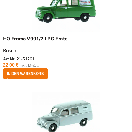
HO Framo V901/2 LPG Ernte
Busch
Art.Nr.
21-51261
22,00
€
inkl. MwSt.
IN DEN WARENKORB