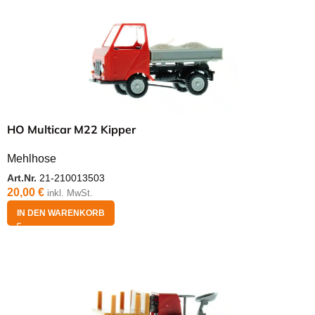
HO Multicar M22 Kipper
Mehlhose
Art.Nr.
21-210013503
20,00
€
inkl. MwSt.
IN DEN WARENKORB