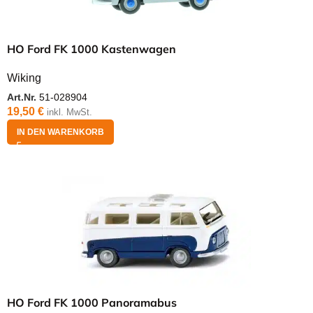
HO Ford FK 1000 Kastenwagen
Wiking
Art.Nr.
51-028904
19,50
€
inkl. MwSt.
IN DEN WARENKORB
HO Ford FK 1000 Panoramabus