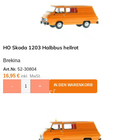
HO Skoda 1203 Halbbus hellrot
Brekina
Art.Nr.
52-30804
16,95
€
inkl. MwSt.
IN DEN WARENKORB
-
+