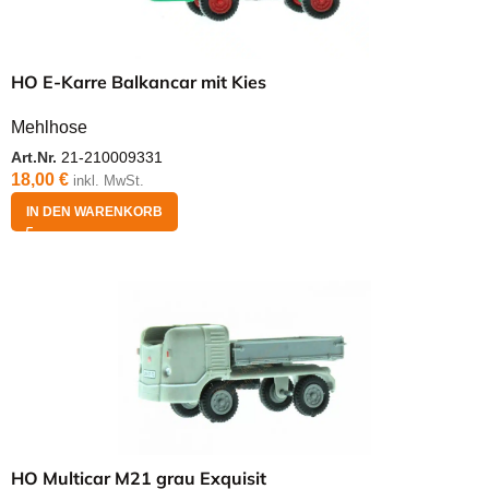
HO E-Karre Balkancar mit Kies
Mehlhose
Art.Nr.
21-210009331
18,00
€
inkl. MwSt.
IN DEN WARENKORB
HO Multicar M21 grau Exquisit