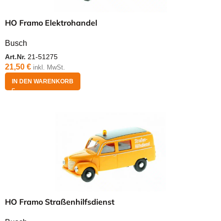
HO Framo Elektrohandel
Busch
Art.Nr.
21-51275
21,50
€
inkl. MwSt.
IN DEN WARENKORB
HO Framo Straßenhilfsdienst