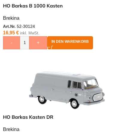
HO Barkas B 1000 Kasten
Brekina
Art.Nr.
52-30124
16,95
€
inkl. MwSt.
IN DEN WARENKORB
-
+
HO Barkas Kasten DR
Brekina