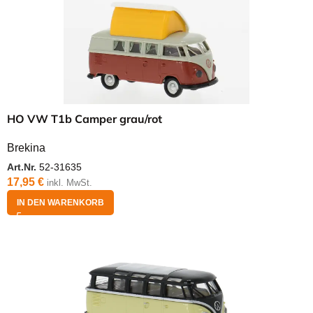
HO VW T1b Camper grau/rot
Brekina
Art.Nr.
52-31635
17,95
€
inkl. MwSt.
IN DEN WARENKORB