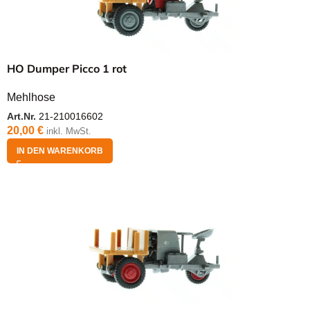
HO Dumper Picco 1 rot
Mehlhose
Art.Nr.
21-210016602
20,00
€
inkl. MwSt.
IN DEN WARENKORB