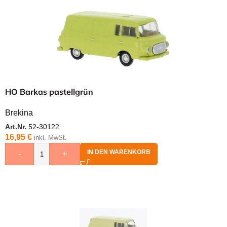
HO Barkas pastellgrün
Brekina
Art.Nr.
52-30122
16,95
€
inkl. MwSt.
IN DEN WARENKORB
-
+