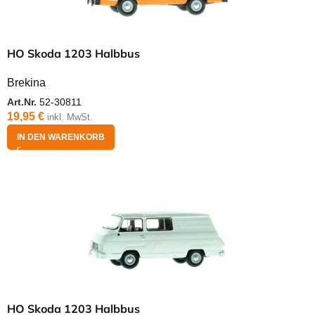
HO Skoda 1203 Halbbus
Brekina
Art.Nr.
52-30811
19,95
€
inkl. MwSt.
IN DEN WARENKORB
HO Skoda 1203 Halbbus