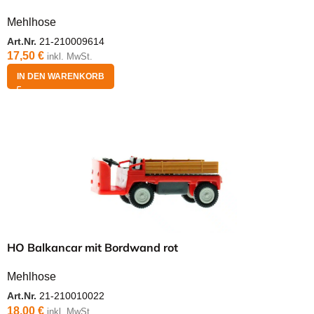
Mehlhose
Art.Nr.
21-210009614
17,50
€
inkl. MwSt.
IN DEN WARENKORB
HO Balkancar mit Bordwand rot
Mehlhose
Art.Nr.
21-210010022
18,00
€
inkl. MwSt.