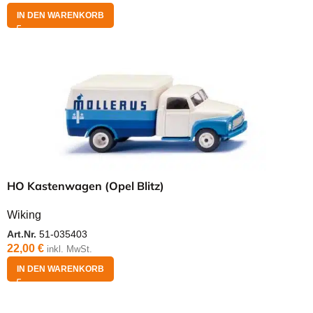
IN DEN WARENKORB
HO Kastenwagen (Opel Blitz)
Wiking
Art.Nr.
51-035403
22,00
€
inkl. MwSt.
IN DEN WARENKORB