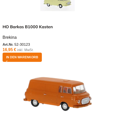
HO Barkas B1000 Kasten
Brekina
Art.Nr.
52-30123
16,95
€
inkl. MwSt.
IN DEN WARENKORB