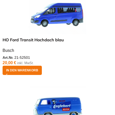
HO Ford Transit Hochdach blau
Busch
Art.Nr.
21-52501
20,00
€
inkl. MwSt.
IN DEN WARENKORB