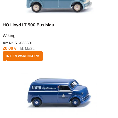
HO Lloyd LT 500 Bus blau
Wiking
Art.Nr.
51-033601
20,00
€
inkl. MwSt.
IN DEN WARENKORB