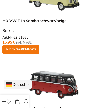
HO VW T1b Samba schwarz/beige
Brekina
Art.Nr.
52-31851
16,95
€
inkl. MwSt.
IN DEN WARENKORB
Deutsch
▼