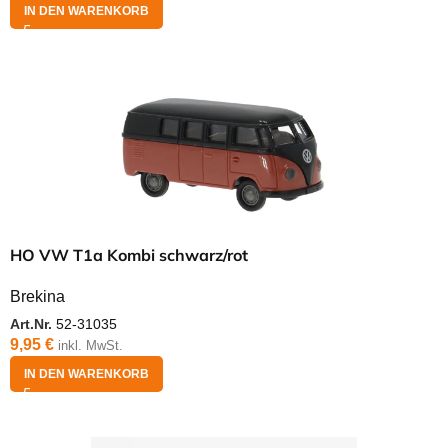
IN DEN WARENKORB
HO VW T1a Kombi schwarz/rot
Brekina
Art.Nr.
52-31035
9,95
€
inkl. MwSt.
IN DEN WARENKORB