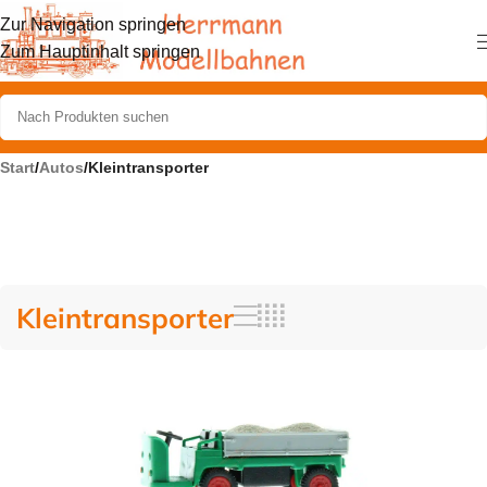
Zur Navigation springen
Zum Hauptinhalt springen
Start
/
Autos
/
Kleintransporter
Kleintransporter