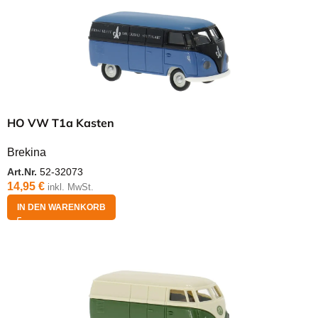
HO VW T1a Kasten
Brekina
Art.Nr.
52-32073
14,95
€
inkl. MwSt.
IN DEN WARENKORB