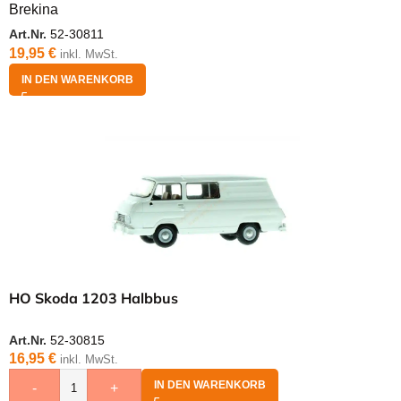
Brekina
Art.Nr.
52-30811
19,95
€
inkl. MwSt.
IN DEN WARENKORB
HO Skoda 1203 Halbbus
Art.Nr.
52-30815
16,95
€
inkl. MwSt.
IN DEN WARENKORB
-
+