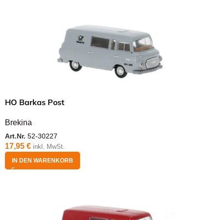
HO Barkas Post
Brekina
Art.Nr.
52-30227
17,95
€
inkl. MwSt.
IN DEN WARENKORB