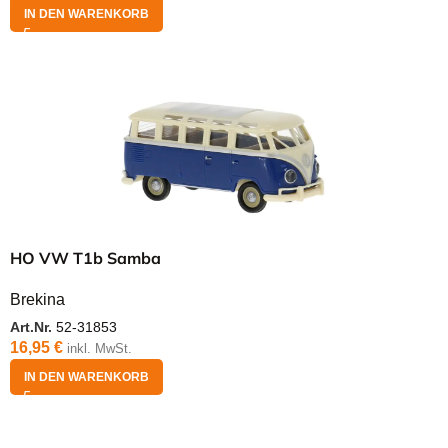
IN DEN WARENKORB
HO VW T1b Samba
Brekina
Art.Nr.
52-31853
16,95
€
inkl. MwSt.
IN DEN WARENKORB