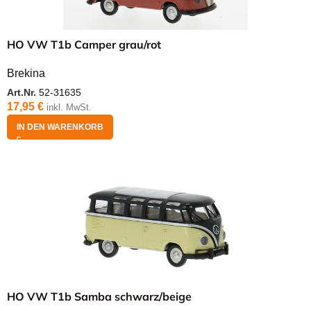
HO VW T1b Camper grau/rot
Brekina
Art.Nr.
52-31635
17,95
€
inkl. MwSt.
IN DEN WARENKORB
HO VW T1b Samba schwarz/beige