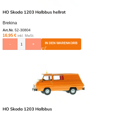
HO Skoda 1203 Halbbus hellrot
Brekina
Art.Nr.
52-30804
16,95
€
inkl. MwSt.
IN DEN WARENKORB
-
+
HO Skoda 1203 Halbbus