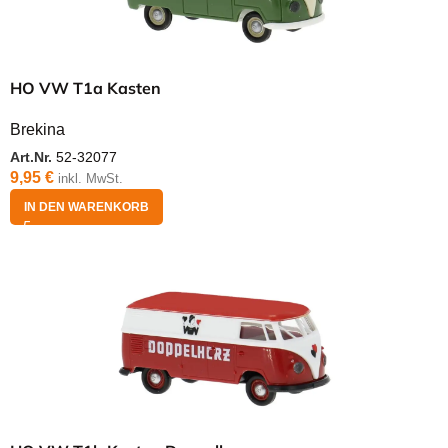
HO VW T1a Kasten
Brekina
Art.Nr.
52-32077
9,95
€
inkl. MwSt.
IN DEN WARENKORB