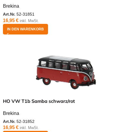
Brekina
Art.Nr.
52-31851
16,95
€
inkl. MwSt.
IN DEN WARENKORB
HO VW T1b Samba schwarz/rot
Brekina
Art.Nr.
52-31852
16,95
€
inkl. MwSt.