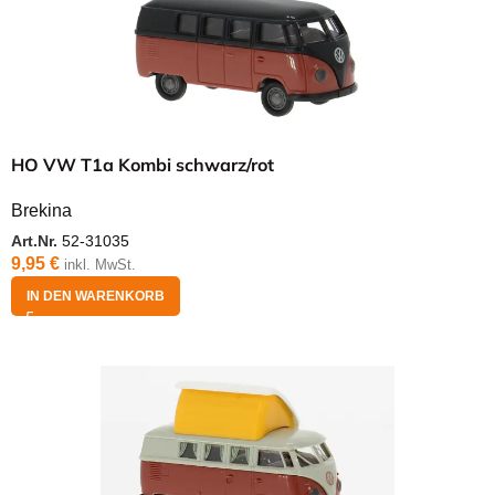
HO VW T1a Kombi schwarz/rot
Brekina
Art.Nr.
52-31035
9,95
€
inkl. MwSt.
IN DEN WARENKORB