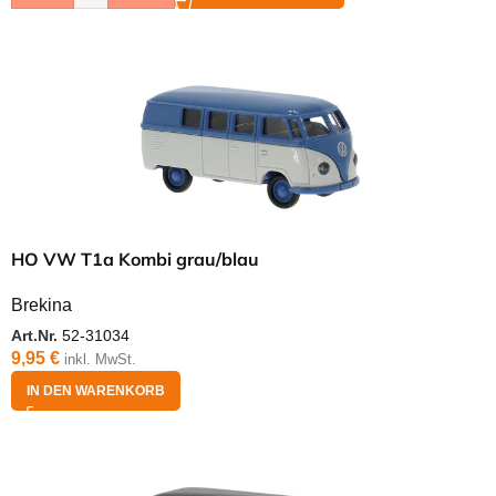
HO VW T1a Kombi grau/blau
Brekina
Art.Nr.
52-31034
9,95
€
inkl. MwSt.
IN DEN WARENKORB