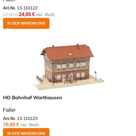
Art.Nr.
13-110122
24,05
€
37,00
€
inkl. MwSt.
IN DEN WARENKORB
HO Bahnhof Warthausen
Faller
Art.Nr.
13-110123
70,00
€
inkl. MwSt.
IN DEN WARENKORB