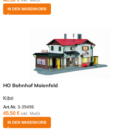
inkl. MwSt.
IN DEN WARENKORB
HO Bahnhof Maienfeld
Kibri
Art.Nr.
3-39496
45,50
€
inkl. MwSt.
IN DEN WARENKORB