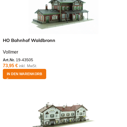
HO Bahnhof Waldbronn
Vollmer
Art.Nr.
19-43505
73,95
€
inkl. MwSt.
IN DEN WARENKORB