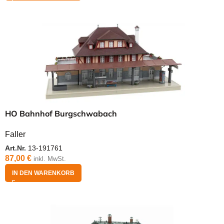
HO Bahnhof Burgschwabach
Faller
Art.Nr.
13-191761
87,00
€
inkl. MwSt.
IN DEN WARENKORB