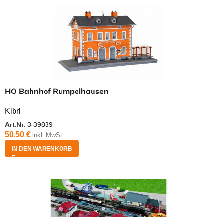
HO Bahnhof Rumpelhausen
Kibri
Art.Nr.
3-39839
50,50
€
inkl. MwSt.
IN DEN WARENKORB