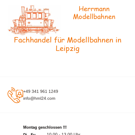
Herrmann
Modellbahnen
Fachhandel für Modellbahnen in
Leipzig
+49 341 961 1249
info@hml24.com
Montag geschlossen !!!
10.00 - 13.00 Uhr
Di - Fr: