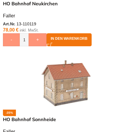
HO Bahnhof Neukirchen
Faller
Art.Nr.
13-110119
78,00
€
inkl. MwSt.
IN DEN WARENKORB
-
+
-35%
HO Bahnhof Sonnheide
Faller