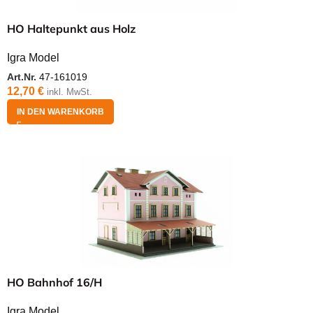
HO Haltepunkt aus Holz
Igra Model
Art.Nr.
47-161019
12,70
€
inkl. MwSt.
IN DEN WARENKORB
HO Bahnhof 16/H
Igra Model