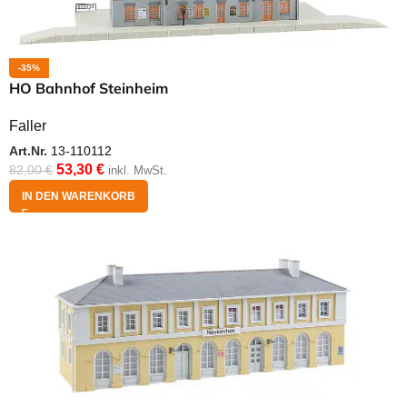
-35%
HO Bahnhof Steinheim
Faller
Art.Nr.
13-110112
53,30
€
82,00
€
inkl. MwSt.
IN DEN WARENKORB