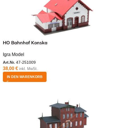
HO Bahnhof Konska
Igra Model
Art.Nr.
47-251009
38,00
€
inkl. MwSt.
IN DEN WARENKORB