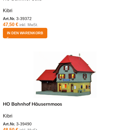
Kibri
Art.Nr.
3-39372
47,50
€
inkl. MwSt.
IN DEN WARENKORB
HO Bahnhof Häusernmoos
Kibri
Art.Nr.
3-39490
48,50
€