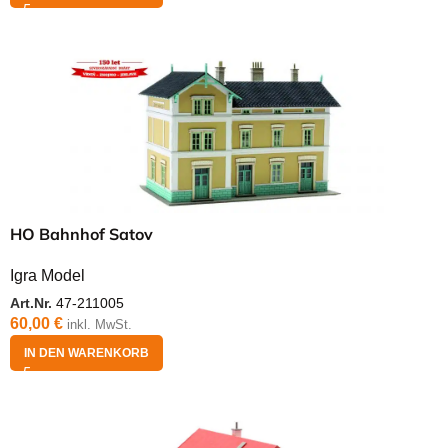
HO Bahnhof Satov
Igra Model
Art.Nr.
47-211005
60,00
€
inkl. MwSt.
IN DEN WARENKORB