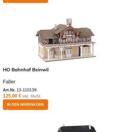
HO Bahnhof Beinwil
Faller
Art.Nr.
13-110139
125,00
€
inkl. MwSt.
IN DEN WARENKORB