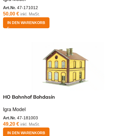
Art.Nr.
47-171012
50,00
€
inkl. MwSt.
IN DEN WARENKORB
HO Bahnhof Bohdasín
Igra Model
Art.Nr.
47-181003
49,20
€
inkl. MwSt.
IN DEN WARENKORB