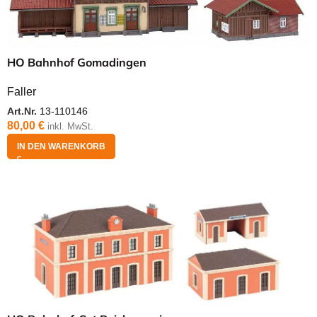
HO Bahnhof Gomadingen
Faller
Art.Nr.
13-110146
80,00
€
inkl. MwSt.
IN DEN WARENKORB