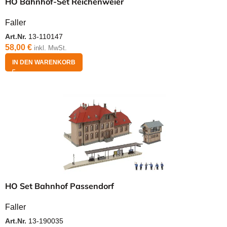
HO Bahnhof-Set Reichenweier
Faller
Art.Nr.
13-110147
58,00
€
inkl. MwSt.
IN DEN WARENKORB
HO Set Bahnhof Passendorf
Faller
Art.Nr.
13-190035