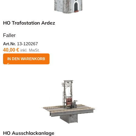
HO Trafostation Ardez
Faller
Art.Nr.
13-120267
40,00
€
inkl. MwSt.
IN DEN WARENKORB
HO Ausschlackanlage