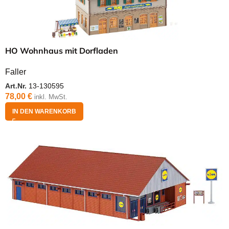
HO Wohnhaus mit Dorfladen
Faller
Art.Nr.
13-130595
78,00
€
inkl. MwSt.
IN DEN WARENKORB