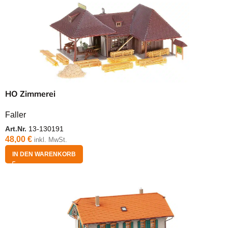
HO Zimmerei
Faller
Art.Nr.
13-130191
48,00
€
inkl. MwSt.
IN DEN WARENKORB