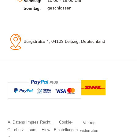
10.00 - 16.00 Uhr
Samstag:
geschlossen
Sonntag:
Burgstraße 4, 04109 Leipzig, Deutschland
A
Datens
Impres
Rechtl.
Cookie-
Vertrag
G
chutz
sum
Hinw.
Einstellungen
widerrufen