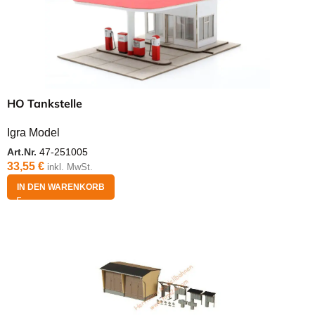
HO Tankstelle
Igra Model
Art.Nr.
47-251005
33,55
€
inkl. MwSt.
IN DEN WARENKORB