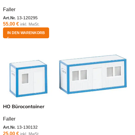
Faller
Art.Nr.
13-120295
55,00
€
inkl. MwSt.
IN DEN WARENKORB
HO Bürocontainer
Faller
Art.Nr.
13-130132
25,00
€
inkl. MwSt.