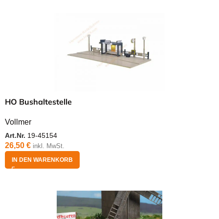
HO Bushaltestelle
Vollmer
Art.Nr.
19-45154
26,50
€
inkl. MwSt.
IN DEN WARENKORB