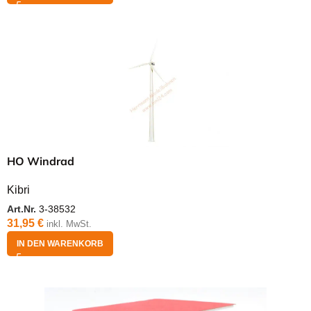
HO Windrad
Kibri
Art.Nr.
3-38532
31,95
€
inkl. MwSt.
IN DEN WARENKORB