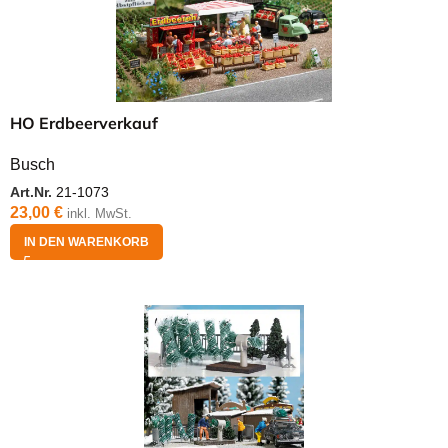
HO Erdbeerverkauf
Busch
Art.Nr.
21-1073
23,00
€
inkl. MwSt.
IN DEN WARENKORB