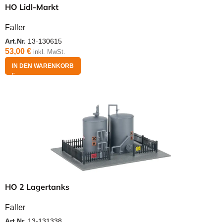
HO Lidl-Markt
Faller
Art.Nr.
13-130615
53,00
€
inkl. MwSt.
IN DEN WARENKORB
HO 2 Lagertanks
Faller
Art.Nr.
13-131338