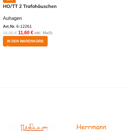
HO/TT 2 Trafohäuschen
Auhagen
Art.Nr.
6-12261
11,60
€
16,90
€
inkl. MwSt.
IN DEN WARENKORB
Herrmann