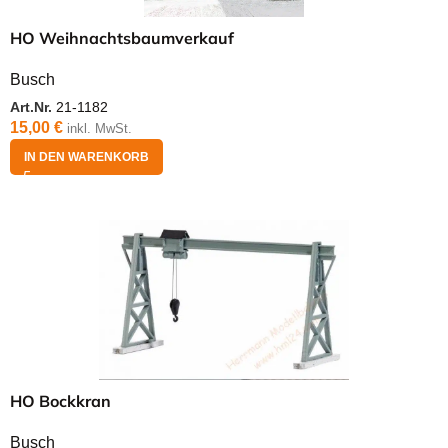
HO Weihnachtsbaumverkauf
Busch
Art.Nr.
21-1182
15,00
€
inkl. MwSt.
IN DEN WARENKORB
HO Bockkran
Busch