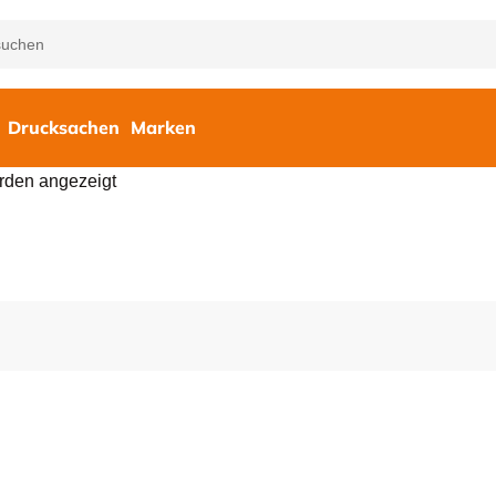
Drucksachen
Marken
rden angezeigt