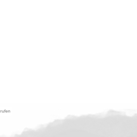
rrufen