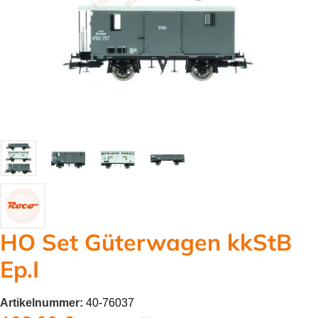
HO Set Güterwagen kkStB
Ep.I
Artikelnummer:
40-76037