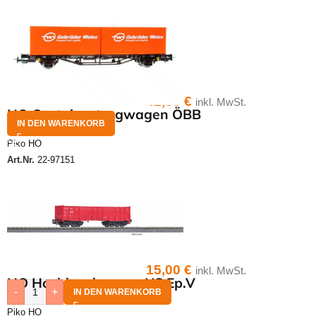
42,50
€
inkl. MwSt.
HO Containertragwagen ÖBB
IN DEN WARENKORB
Piko HO
Art.Nr.
22-97151
15,00
€
inkl. MwSt.
HO Hochbordwagen NS Ep.V
-
+
IN DEN WARENKORB
Piko HO