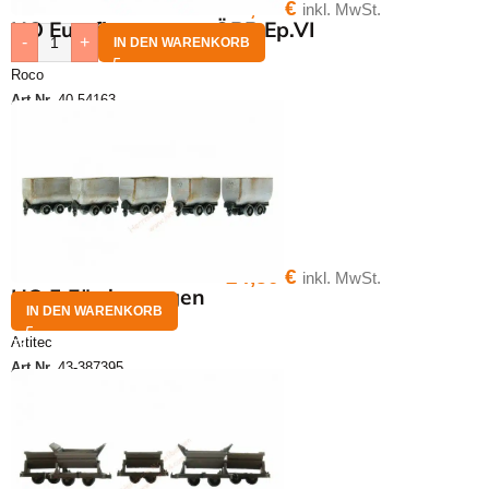
38,00
€
inkl. MwSt.
HO Eurofimawagen ÖBB Ep.VI
-
+
IN DEN WARENKORB
Roco
Art.Nr.
40-54163
24,30
€
inkl. MwSt.
HO 5 Förderwagen
IN DEN WARENKORB
Artitec
Art.Nr.
43-387395