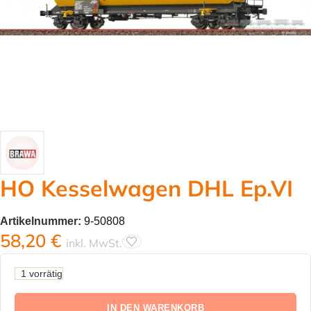
HO Kesselwagen DHL Ep.VI
Artikelnummer:
9-50808
58,20
€
inkl. MwSt.
1 vorrätig
IN DEN WARENKORB