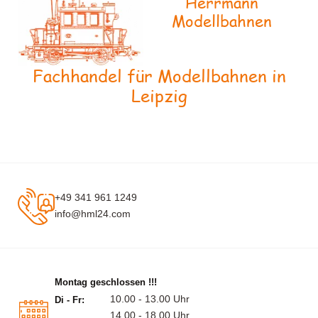
Herrmann
Modellbahnen
Fachhandel für Modellbahnen in
Leipzig
+49 341 961 1249
info@hml24.com
Montag geschlossen !!!
10.00 - 13.00 Uhr
Di - Fr:
14.00 - 18.00 Uhr