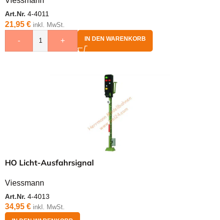
Viessmann
Art.Nr.
4-4011
21,95
€
inkl. MwSt.
IN DEN WARENKORB
-
+
HO Licht-Ausfahrsignal
Viessmann
Art.Nr.
4-4013
34,95
€
inkl. MwSt.