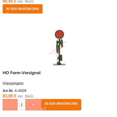
90,95
€
inkl. MwSt.
IN DEN WARENKORB
HO Form-Vorsignal
Viessmann
Art.Nr.
4-4509
83,95
€
inkl. MwSt.
IN DEN WARENKORB
-
+