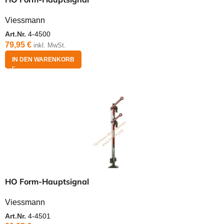
Viessmann
Art.Nr.
4-4500
79,95
€
inkl. MwSt.
IN DEN WARENKORB
HO Form-Hauptsignal
Viessmann
Art.Nr.
4-4501