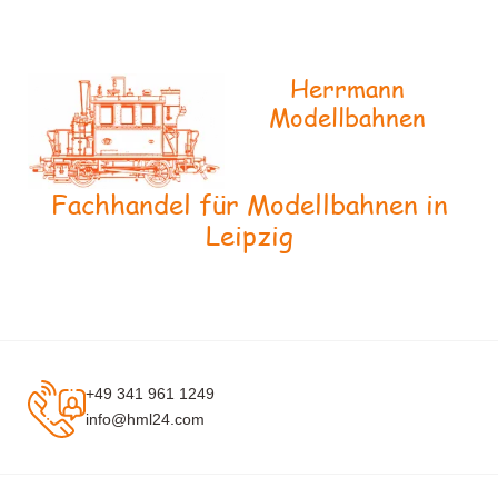
Herrmann
Modellbahnen
Fachhandel für Modellbahnen in
Leipzig
+49 341 961 1249
info@hml24.com