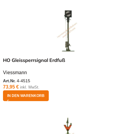
HO Gleissperrsignal Erdfuß
Viessmann
Art.Nr.
4-4515
73,95
€
inkl. MwSt.
IN DEN WARENKORB