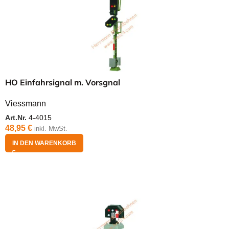
HO Einfahrsignal m. Vorsgnal
Viessmann
Art.Nr.
4-4015
48,95
€
inkl. MwSt.
IN DEN WARENKORB