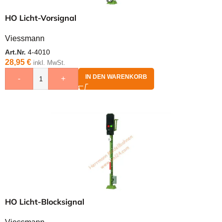
HO Licht-Vorsignal
Viessmann
Art.Nr.
4-4010
28,95
€
inkl. MwSt.
IN DEN WARENKORB
-
+
HO Licht-Blocksignal