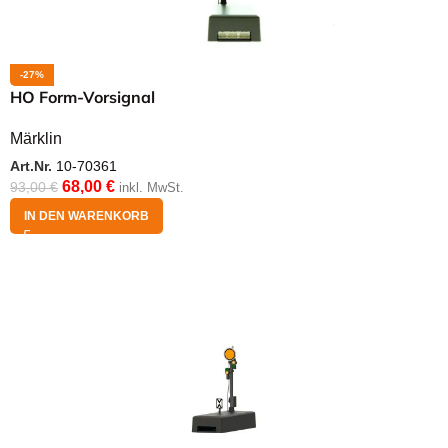
-27%
HO Form-Vorsignal
Märklin
Art.Nr.
10-70361
68,00
€
93,00
€
inkl. MwSt.
IN DEN WARENKORB