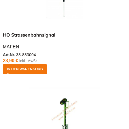
HO Strassenbahnsignal
MAFEN
Art.Nr.
38-883004
23,90
€
inkl. MwSt.
IN DEN WARENKORB