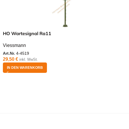
HO Wartesignal Ra11
Viessmann
Art.Nr.
4-4519
29,50
€
inkl. MwSt.
IN DEN WARENKORB