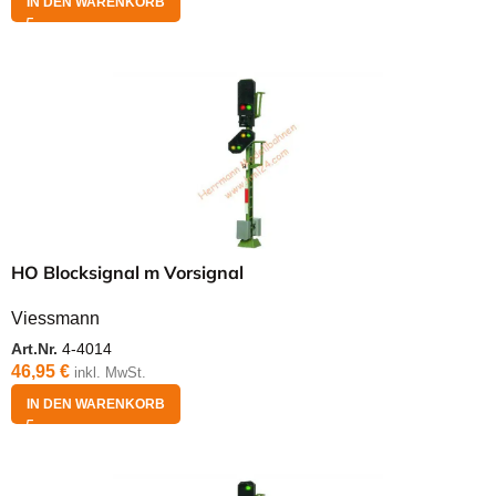
IN DEN WARENKORB
HO Blocksignal m Vorsignal
Viessmann
Art.Nr.
4-4014
46,95
€
inkl. MwSt.
IN DEN WARENKORB