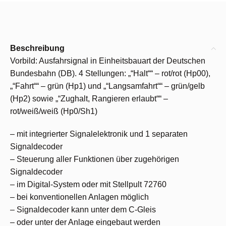
Beschreibung
Vorbild: Ausfahrsignal in Einheitsbauart der Deutschen
Bundesbahn (DB). 4 Stellungen: „“Halt““ – rot/rot (Hp00),
„“Fahrt““ – grün (Hp1) und „“Langsamfahrt““ – grün/gelb
(Hp2) sowie „“Zughalt, Rangieren erlaubt““ –
rot/weiß/weiß (Hp0/Sh1)
– mit integrierter Signalelektronik und 1 separaten
Signaldecoder
– Steuerung aller Funktionen über zugehörigen
Signaldecoder
– im Digital-System oder mit Stellpult 72760
– bei konventionellen Anlagen möglich
– Signaldecoder kann unter dem C-Gleis
– oder unter der Anlage eingebaut werden