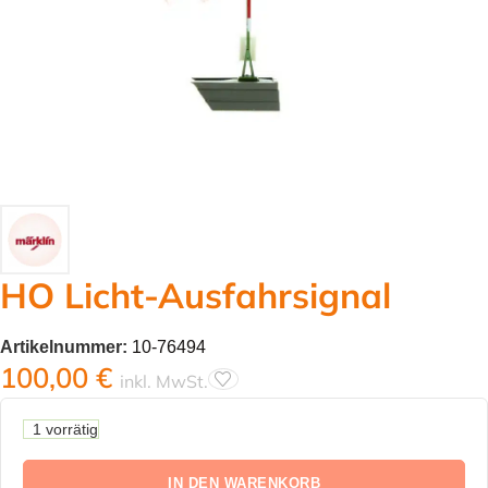
HO Licht-Ausfahrsignal
Artikelnummer:
10-76494
100,00
€
inkl. MwSt.
1 vorrätig
IN DEN WARENKORB