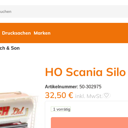
Drucksachen
Marken
ich & Son
HO Scania Silo
Artikelnummer:
50-302975
32,50
€
inkl. MwSt.
1 vorrätig