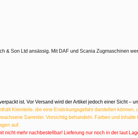
Rich & Son Ltd ansässig. Mit DAF und Scania Zugmaschinen wer
verpackt ist. Vor Versand wird der Artikel jedoch einer Sicht –
hält Kleinteile, die eine Erstickungsgefahr darstellen können,
 erwachsene Sammler. Vorsichtig behandeln. Farben und Inhalt
agen auf.
omit nicht mehr nachbestellbar! Lieferung nur noch in der laut L