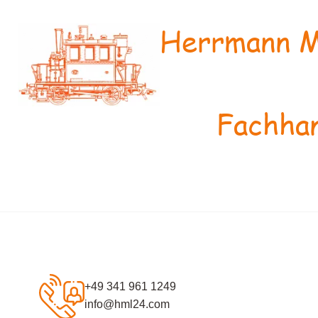
Herrmann M
Fachhan
+49 341 961 1249
info@hml24.com