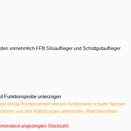
den vornehmlich FFB Siloauflieger und Schüttgutauflieger
 und Funktionsprobe unterzogen
 und einige Komponenten weisen funktionelle scharfe Spitzen
e können von den Abbildungen abweichen. Bitte bewahren
agerbestand angezeigten Stückzahl.