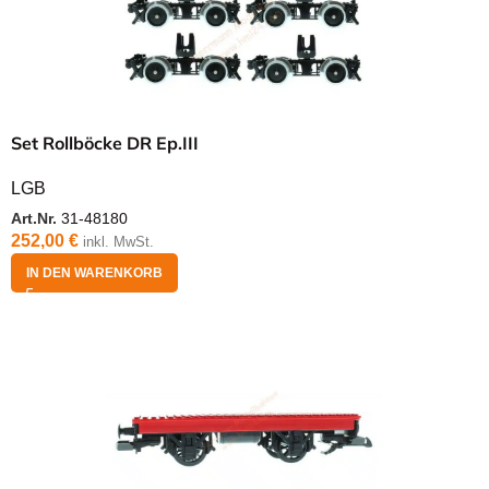
Set Rollböcke DR Ep.III
LGB
Art.Nr.
31-48180
252,00
€
inkl. MwSt.
IN DEN WARENKORB