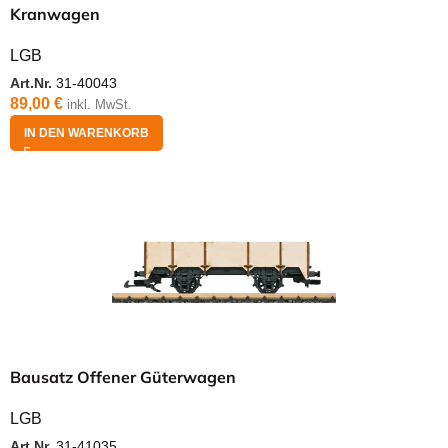
Kranwagen
LGB
Art.Nr.
31-40043
89,00
€
inkl. MwSt.
IN DEN WARENKORB
Bausatz Offener Güterwagen
LGB
Art.Nr.
31-41035