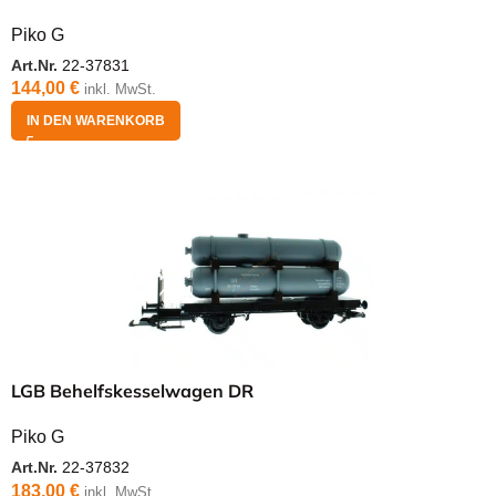
Piko G
Art.Nr.
22-37831
144,00
€
inkl. MwSt.
IN DEN WARENKORB
LGB Behelfskesselwagen DR
Piko G
Art.Nr.
22-37832
183,00
€
inkl. MwSt.