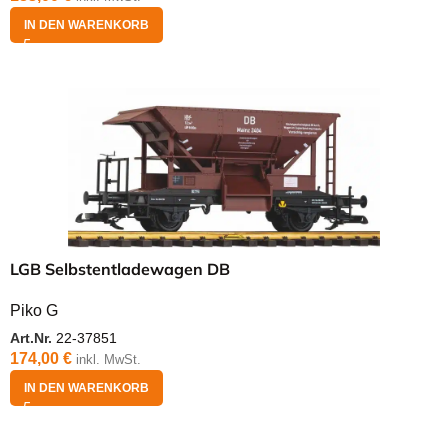
IN DEN WARENKORB
LGB Selbstentladewagen DB
Piko G
Art.Nr.
22-37851
174,00
€
inkl. MwSt.
IN DEN WARENKORB