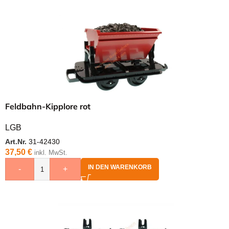
Feldbahn-Kipplore rot
LGB
Art.Nr.
31-42430
37,50
€
inkl. MwSt.
IN DEN WARENKORB
-
+