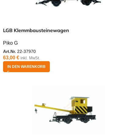
LGB Klemmbausteinewagen
Piko G
Art.Nr.
22-37970
63,00
€
inkl. MwSt.
IN DEN WARENKORB