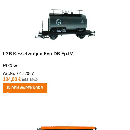
LGB Kesselwagen Eva DB Ep.IV
Piko G
Art.Nr.
22-37967
124,00
€
inkl. MwSt.
IN DEN WARENKORB