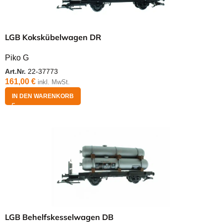
LGB Kokskübelwagen DR
Piko G
Art.Nr.
22-37773
161,00
€
inkl. MwSt.
IN DEN WARENKORB
LGB Behelfskesselwagen DB