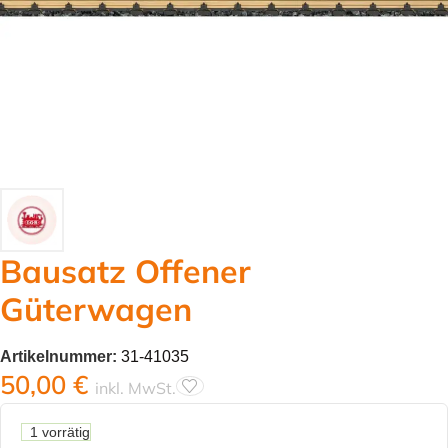
Bausatz Offener
Güterwagen
Artikelnummer:
31-41035
50,00
€
inkl. MwSt.
1 vorrätig