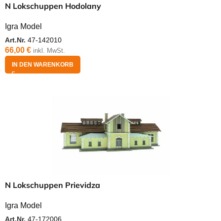
N Lokschuppen Hodolany
Igra Model
Art.Nr.
47-142010
66,00
€
inkl. MwSt.
IN DEN WARENKORB
N Lokschuppen Prievidza
Igra Model
Art.Nr.
47-172006