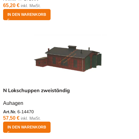
65,20
€
inkl. MwSt.
IN DEN WARENKORB
N Lokschuppen zweiständig
Auhagen
Art.Nr.
6-14470
57,50
€
inkl. MwSt.
IN DEN WARENKORB